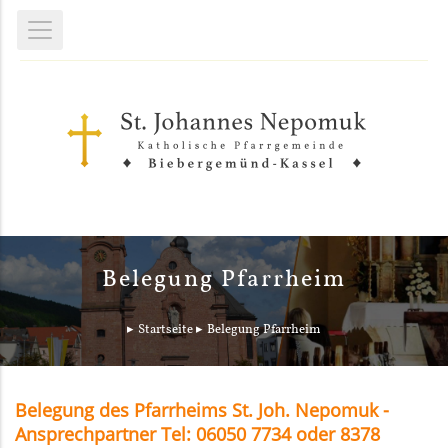
Belegung Pfarrheim
Startseite
Belegung Pfarrheim
Belegung des Pfarrheims St. Joh. Nepomuk -
Ansprechpartner Tel: 06050 7734 oder 8378