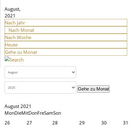
August,
2021
Nach Jahr
Nach Monat
Nach Woche
Heute
Gehe zu Monat
Gehe zu Monat
August 2021
Mon
Die
Mit
Don
Fre
Sam
Son
26
27
28
29
30
31