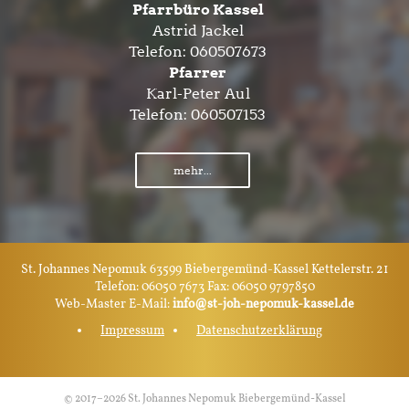
Pfarrbüro Kassel
Astrid Jackel
Telefon:
060507673
Pfarrer
Karl-Peter Aul
Telefon:
060507153
mehr...
St. Johannes Nepomuk 63599 Biebergemünd-Kassel Kettelerstr. 21
Telefon: 06050 7673 Fax: 06050 9797850
Web-Master E-Mail:
info@st-joh-nepomuk-kassel.de
Impressum
Datenschutzerklärung
© 2017–2026 St. Johannes Nepomuk Biebergemünd-Kassel