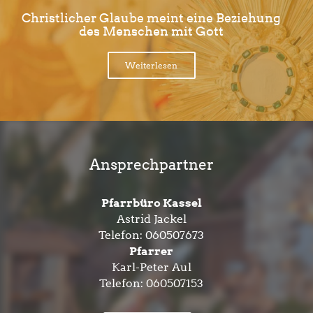
Christlicher Glaube meint eine Beziehung
des Menschen mit Gott
Weiterlesen
Ansprechpartner
Pfarrbüro Kassel
Astrid Jackel
Telefon:
060507673
Pfarrer
Karl-Peter Aul
Telefon:
060507153