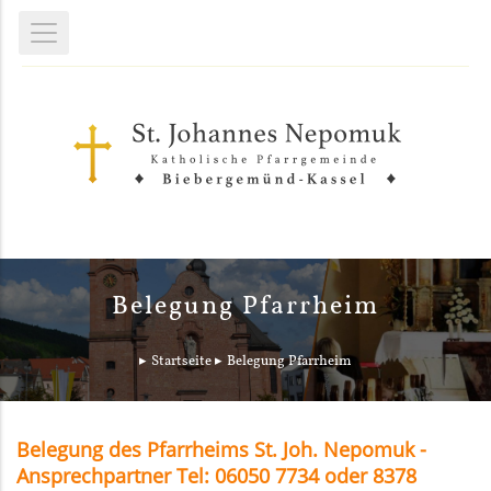
Belegung Pfarrheim
Startseite
Belegung Pfarrheim
Belegung des Pfarrheims St. Joh. Nepomuk -
Ansprechpartner Tel: 06050 7734 oder 8378