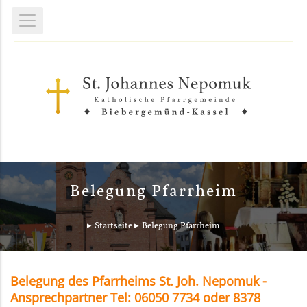
Belegung Pfarrheim
Startseite
Belegung Pfarrheim
Belegung des Pfarrheims St. Joh. Nepomuk -
Ansprechpartner Tel: 06050 7734 oder 8378