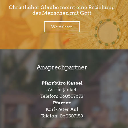
Christlicher Glaube meint eine Beziehung
des Menschen mit Gott
Weiterlesen
Ansprechpartner
Pfarrbüro Kassel
Astrid Jackel
Telefon:
060507673
Pfarrer
Karl-Peter Aul
Telefon:
060507153