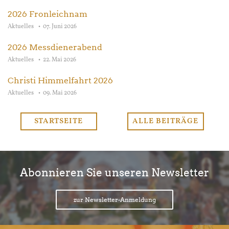
2026 Fronleichnam
Aktuelles
07. Juni 2026
2026 Messdienerabend
Aktuelles
22. Mai 2026
Christi Himmelfahrt 2026
Aktuelles
09. Mai 2026
STARTSEITE
ALLE BEITRÄGE
Abonnieren Sie unseren Newsletter
zur Newsletter-Anmeldung