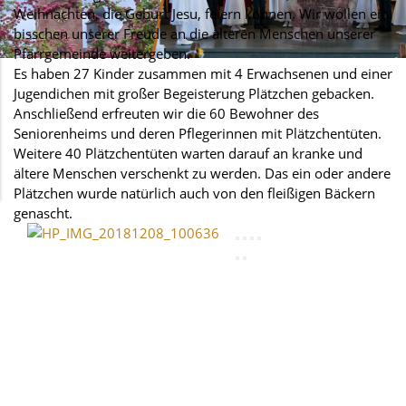
Weihnachten, die Geburt Jesu, feiern können. Wir wollen ein
bisschen unserer Freude an die älteren Menschen unserer
Pfarrgemeinde weitergeben.
Es haben 27 Kinder zusammen mit 4 Erwachsenen und einer
Jugendichen mit großer Begeisterung Plätzchen gebacken.
Anschließend erfreuten wir die 60 Bewohner des
Seniorenheims und deren Pflegerinnen mit Plätzchentüten.
Weitere 40 Plätzchentüten warten darauf an kranke und
ältere Menschen verschenkt zu werden. Das ein oder andere
Plätzchen wurde natürlich auch von den fleißigen Bäckern
genascht.