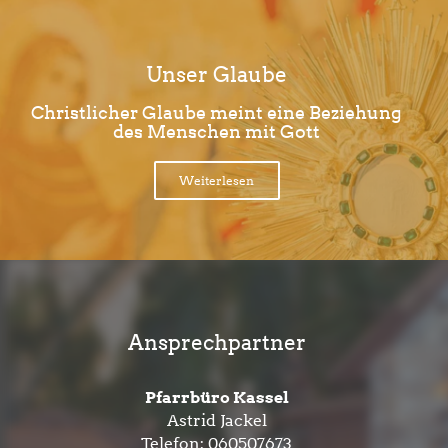
Unser Glaube
Christlicher Glaube meint eine Beziehung
des Menschen mit Gott
Weiterlesen
Ansprechpartner
Pfarrbüro Kassel
Astrid Jackel
Telefon:
060507673