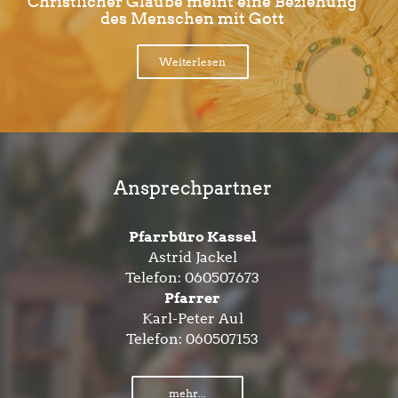
Christlicher Glaube meint eine Beziehung
des Menschen mit Gott
Weiterlesen
Ansprechpartner
Pfarrbüro Kassel
Astrid Jackel
Telefon:
060507673
Pfarrer
Karl-Peter Aul
Telefon:
060507153
mehr...