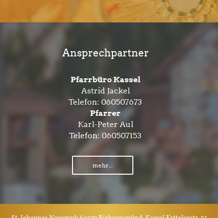
Ansprechpartner
Pfarrbüro Kassel
Astrid Jackel
Telefon:
060507673
Pfarrer
Karl-Peter Aul
Telefon:
060507153
mehr...