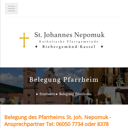
Belegung Pfarrheim
Startseite
Belegung Pfarrheim
Belegung des Pfarrheims St. Joh. Nepomuk -
Ansprechpartner Tel: 06050 7734 oder 8378