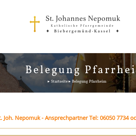
Belegung Pfarrhe
Startseite
Belegung Pfarrheim
. Joh. Nepomuk - Ansprechpartner Tel: 06050 7734 o