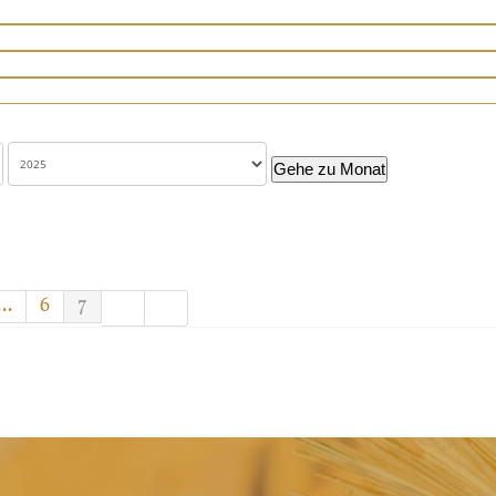
Gehe zu Monat
...
6
7