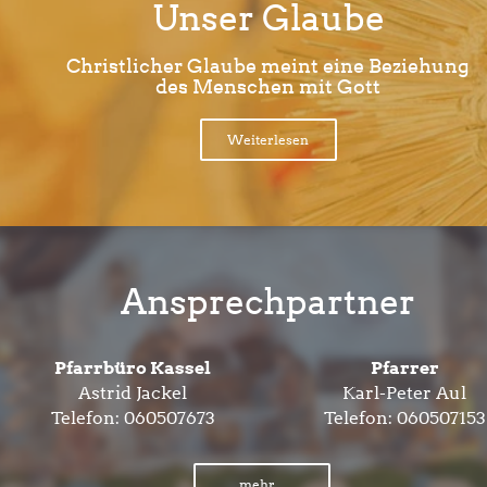
Unser Glaube
Christlicher Glaube meint eine Beziehung
des Menschen mit Gott
Weiterlesen
Ansprechpartner
Pfarrbüro Kassel
Pfarrer
Astrid Jackel
Karl-Peter Aul
Telefon:
060507673
Telefon:
060507153
mehr...