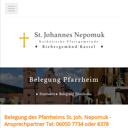
Belegung Pfarrheim
Startseite
Belegung Pfarrheim
Belegung des Pfarrheims St. Joh. Nepomuk -
Ansprechpartner Tel: 06050 7734 oder 8378