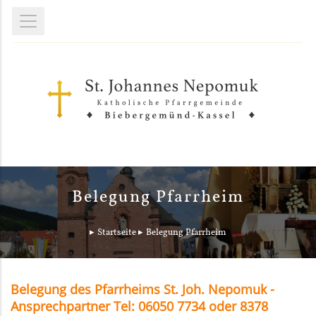
Belegung Pfarrheim
Startseite
Belegung Pfarrheim
Belegung des Pfarrheims St. Joh. Nepomuk -
Ansprechpartner Tel: 06050 7734 oder 8378