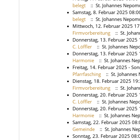
belegt
:: St. Johannes Nepom
Samstag, 8. Februar 2025 08:0
belegt
:: St. Johannes Nepom
Mittwoch, 12. Februar 2025 17
Firmvorbereitung
:: St. Joha
Donnerstag, 13. Februar 2025 
C. Löffler
:: St. Johannes Ne
Donnerstag, 13. Februar 2025 
Harmonie
:: St. Johannes N
Freitag, 14. Februar 2025 - So
Pfarrfasching
:: St. Johanne
Dienstag, 18. Februar 2025 19
Firmvorbereitung
:: St. Joha
Donnerstag, 20. Februar 2025 
C. Löffler
:: St. Johannes Ne
Donnerstag, 20. Februar 2025 
Harmonie
:: St. Johannes N
Samstag, 22. Februar 2025 08:
Gemeinde
:: St. Johannes N
Sonntag, 23. Februar 2025 08: