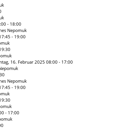
uk
0
uk
:00 - 18:00
nnes Nepomuk
17:45 - 19:00
pomuk
19:30
epomuk
nntag, 16. Februar 2025 08:00 - 17:00
s Nepomuk
:30
nnes Nepomuk
17:45 - 19:00
pomuk
19:30
epomuk
00 - 17:00
epomuk
00