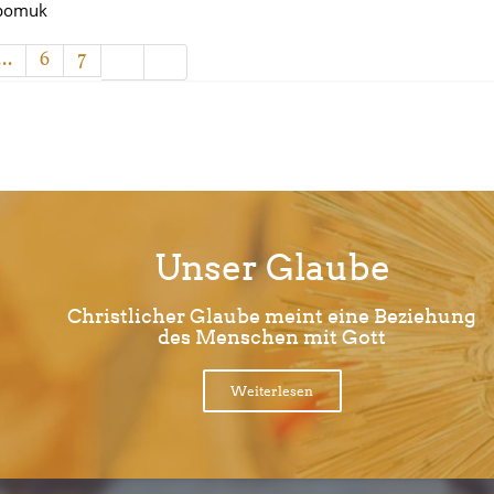
epomuk
...
6
7
Unser Glaube
Christlicher Glaube meint eine Beziehung
des Menschen mit Gott
Weiterlesen