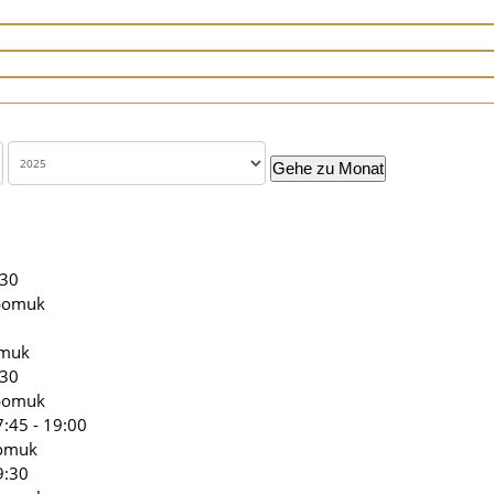
Gehe zu Monat
:30
epomuk
omuk
:30
epomuk
:45 - 19:00
pomuk
9:30