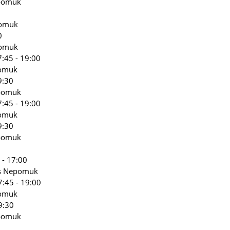
epomuk
pomuk
0
pomuk
:45 - 19:00
pomuk
9:30
epomuk
:45 - 19:00
pomuk
9:30
epomuk
 - 17:00
es Nepomuk
7:45 - 19:00
pomuk
9:30
epomuk