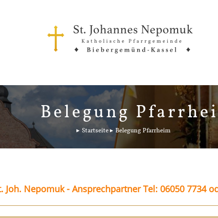
Belegung Pfarrhe
Startseite
Belegung Pfarrheim
. Joh. Nepomuk - Ansprechpartner Tel: 06050 7734 o