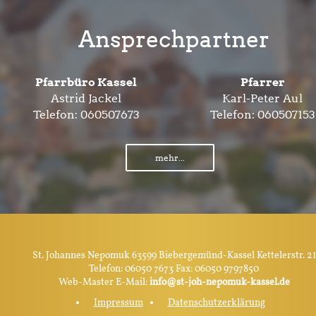
Ansprechpartner
Pfarrbüro Kassel
Pfarrer
Astrid Jackel
Karl-Peter Aul
Telefon:
060507673
Telefon:
060507153
mehr...
St. Johannes Nepomuk 63599 Biebergemünd-Kassel Kettelerstr. 21
Telefon: 06050 7673 Fax: 06050 9797850
Web-Master E-Mail:
info@st-joh-nepomuk-kassel.de
Impressum
Datenschutzerklärung