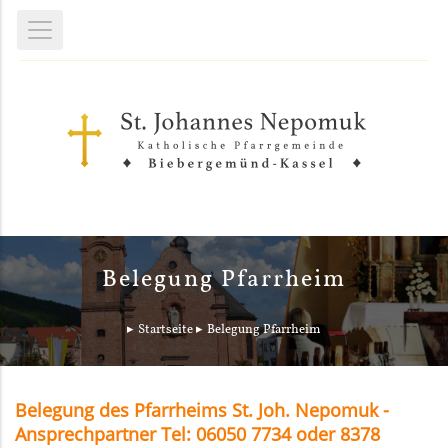
Belegung Pfarrheim
Startseite
Belegung Pfarrheim
Belegung des Pfarrheims St. Joh. Nepomuk -
Ansprechpartner Tel: 06050 7734 oder 8378