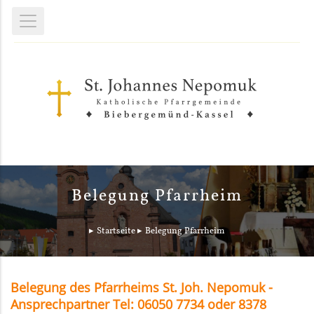
Belegung Pfarrheim
Startseite
Belegung Pfarrheim
Belegung des Pfarrheims St. Joh. Nepomuk -
Ansprechpartner Tel: 06050 7734 oder 8378