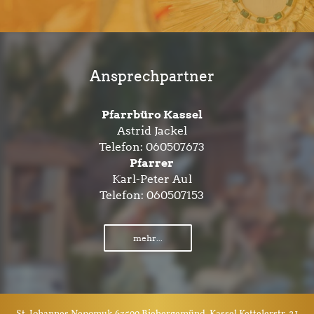
Ansprechpartner
Pfarrbüro Kassel
Astrid Jackel
Telefon:
060507673
Pfarrer
Karl-Peter Aul
Telefon:
060507153
mehr...