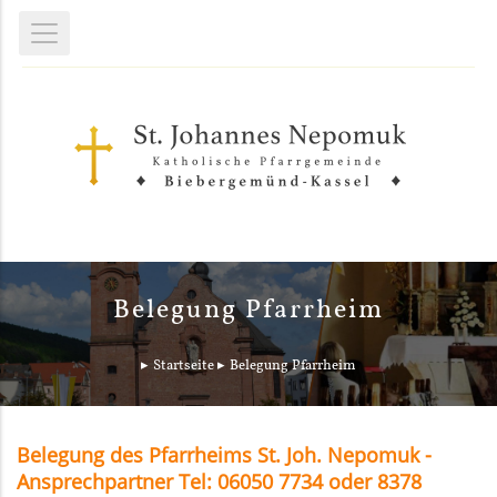
Belegung Pfarrheim
Startseite
Belegung Pfarrheim
Belegung des Pfarrheims St. Joh. Nepomuk -
Ansprechpartner Tel: 06050 7734 oder 8378