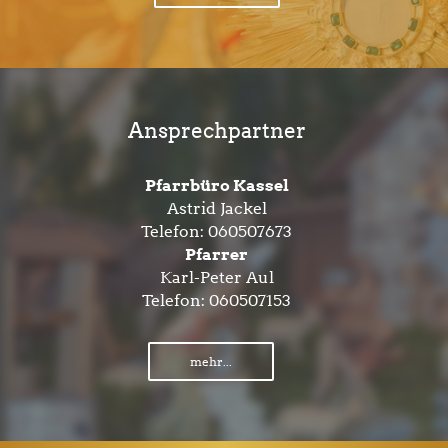
Ansprechpartner
Pfarrbüro Kassel
Astrid Jackel
Telefon:
060507673
Pfarrer
Karl-Peter Aul
Telefon:
060507153
mehr...