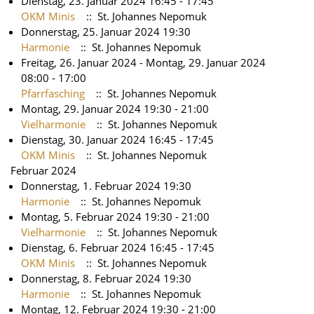
Dienstag, 23. Januar 2024 16:45 - 17:45
OKM Minis
:: St. Johannes Nepomuk
Donnerstag, 25. Januar 2024 19:30
Harmonie
:: St. Johannes Nepomuk
Freitag, 26. Januar 2024 - Montag, 29. Januar 2024
08:00 - 17:00
Pfarrfasching
:: St. Johannes Nepomuk
Montag, 29. Januar 2024 19:30 - 21:00
Vielharmonie
:: St. Johannes Nepomuk
Dienstag, 30. Januar 2024 16:45 - 17:45
OKM Minis
:: St. Johannes Nepomuk
Februar 2024
Donnerstag, 1. Februar 2024 19:30
Harmonie
:: St. Johannes Nepomuk
Montag, 5. Februar 2024 19:30 - 21:00
Vielharmonie
:: St. Johannes Nepomuk
Dienstag, 6. Februar 2024 16:45 - 17:45
OKM Minis
:: St. Johannes Nepomuk
Donnerstag, 8. Februar 2024 19:30
Harmonie
:: St. Johannes Nepomuk
Montag, 12. Februar 2024 19:30 - 21:00