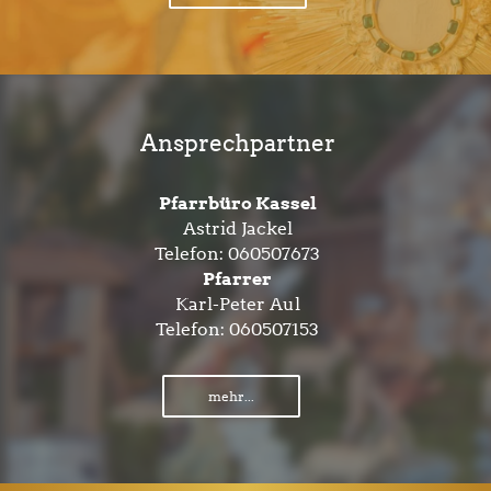
Ansprechpartner
Pfarrbüro Kassel
Astrid Jackel
Telefon:
060507673
Pfarrer
Karl-Peter Aul
Telefon:
060507153
mehr...