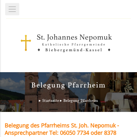
Belegung Pfarrheim
Startseite
Belegung Pfarrheim
Belegung des Pfarrheims St. Joh. Nepomuk -
Ansprechpartner Tel: 06050 7734 oder 8378