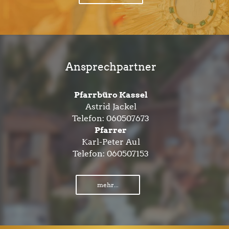
Ansprechpartner
Pfarrbüro Kassel
Astrid Jackel
Telefon:
060507673
Pfarrer
Karl-Peter Aul
Telefon:
060507153
mehr...