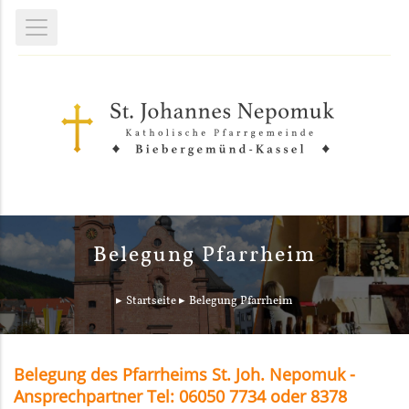
Belegung Pfarrheim
Startseite
Belegung Pfarrheim
Belegung des Pfarrheims St. Joh. Nepomuk -
Ansprechpartner Tel: 06050 7734 oder 8378