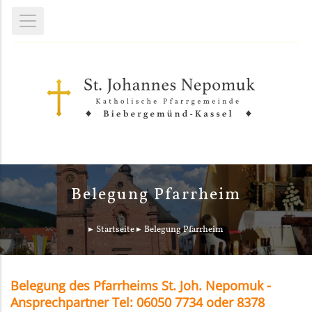
Belegung Pfarrheim
Startseite
Belegung Pfarrheim
Belegung des Pfarrheims St. Joh. Nepomuk -
Ansprechpartner Tel: 06050 7734 oder 8378