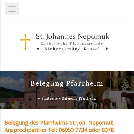
Belegung Pfarrheim
Startseite
Belegung Pfarrheim
Belegung des Pfarrheims St. Joh. Nepomuk -
Ansprechpartner Tel: 06050 7734 oder 8378