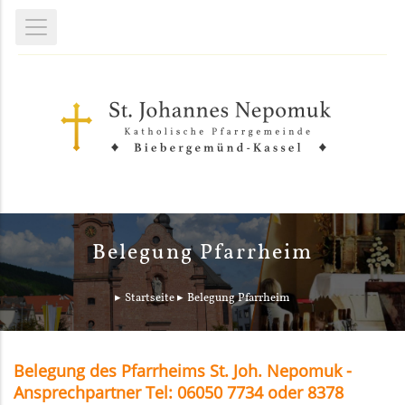
Belegung Pfarrheim
Startseite
Belegung Pfarrheim
Belegung des Pfarrheims St. Joh. Nepomuk -
Ansprechpartner Tel: 06050 7734 oder 8378