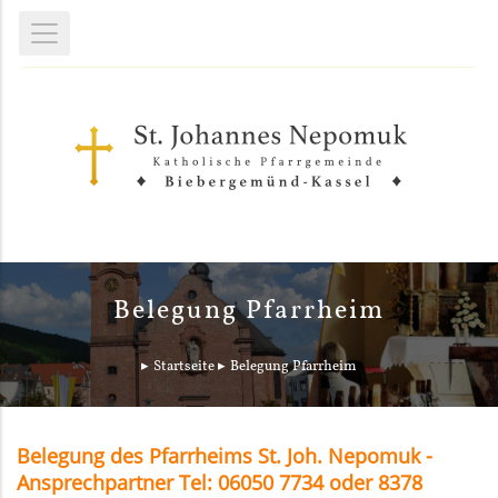
Belegung Pfarrheim
Startseite
Belegung Pfarrheim
Belegung des Pfarrheims St. Joh. Nepomuk -
Ansprechpartner Tel: 06050 7734 oder 8378