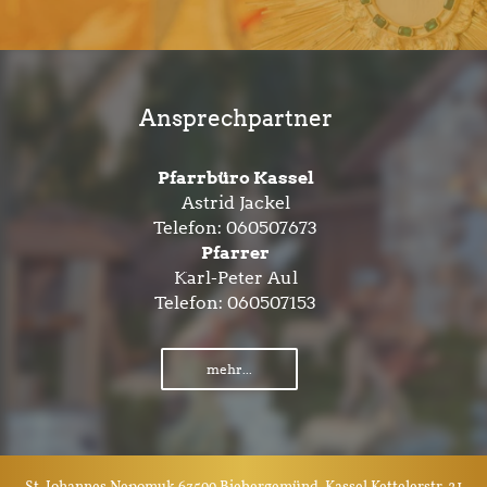
Ansprechpartner
Pfarrbüro Kassel
Astrid Jackel
Telefon:
060507673
Pfarrer
Karl-Peter Aul
Telefon:
060507153
mehr...