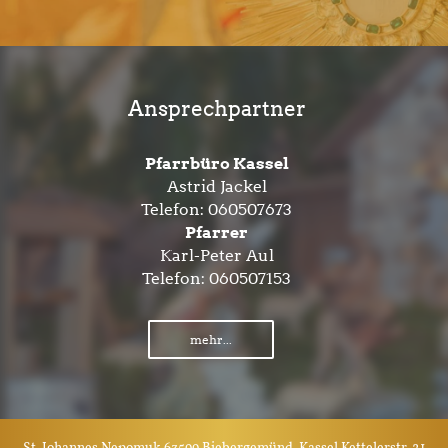
Ansprechpartner
Pfarrbüro Kassel
Astrid Jackel
Telefon:
060507673
Pfarrer
Karl-Peter Aul
Telefon:
060507153
mehr...