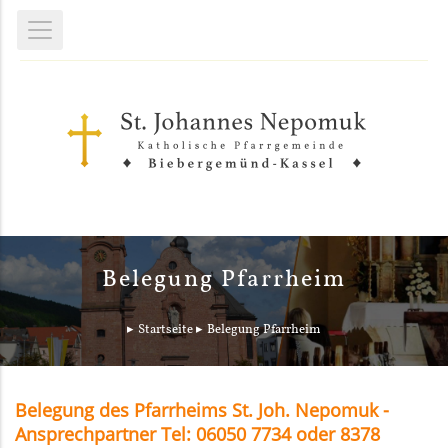
Belegung Pfarrheim
Startseite
Belegung Pfarrheim
Belegung des Pfarrheims St. Joh. Nepomuk -
Ansprechpartner Tel: 06050 7734 oder 8378