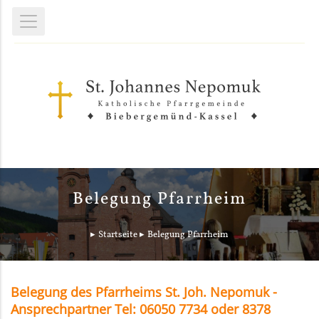
Belegung Pfarrheim
Startseite
Belegung Pfarrheim
Belegung des Pfarrheims St. Joh. Nepomuk -
Ansprechpartner Tel: 06050 7734 oder 8378