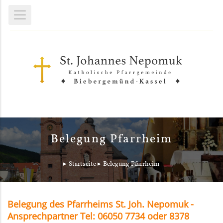
Belegung Pfarrheim
Startseite
Belegung Pfarrheim
Belegung des Pfarrheims St. Joh. Nepomuk -
Ansprechpartner Tel: 06050 7734 oder 8378