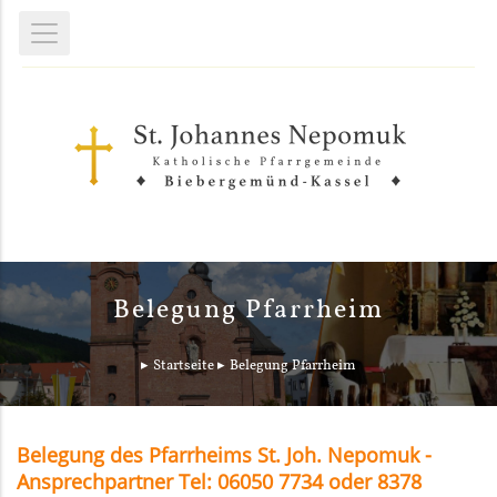
Belegung Pfarrheim
Startseite
Belegung Pfarrheim
Belegung des Pfarrheims St. Joh. Nepomuk -
Ansprechpartner Tel: 06050 7734 oder 8378