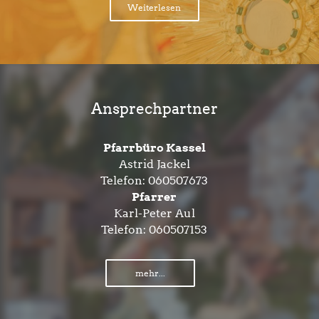
Weiterlesen
Ansprechpartner
Pfarrbüro Kassel
Astrid Jackel
Telefon:
060507673
Pfarrer
Karl-Peter Aul
Telefon:
060507153
mehr...