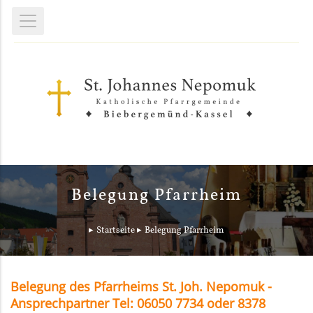
Belegung Pfarrheim
Startseite
Belegung Pfarrheim
Belegung des Pfarrheims St. Joh. Nepomuk -
Ansprechpartner Tel: 06050 7734 oder 8378