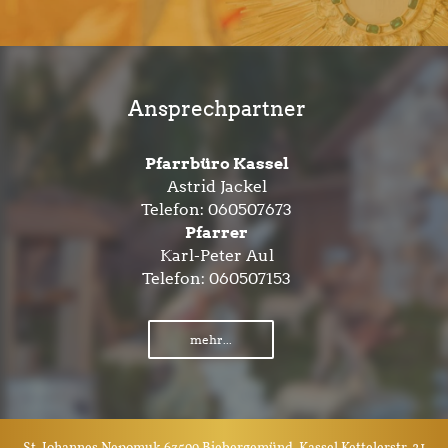
Ansprechpartner
Pfarrbüro Kassel
Astrid Jackel
Telefon:
060507673
Pfarrer
Karl-Peter Aul
Telefon:
060507153
mehr...