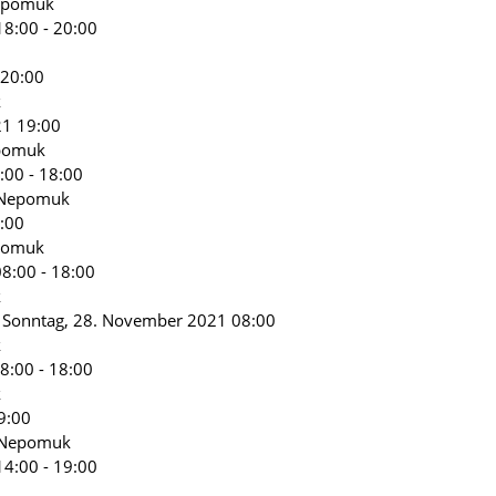
Nepomuk
8:00 - 20:00
 20:00
k
21 19:00
epomuk
:00 - 18:00
s Nepomuk
:00
epomuk
8:00 - 18:00
k
 Sonntag, 28. November 2021 08:00
k
8:00 - 18:00
k
9:00
s Nepomuk
4:00 - 19:00