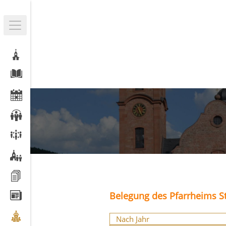
Belegung des Pfarrheims St
Nach Jahr