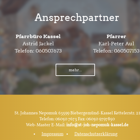
Ansprechpartner
Pfarrbüro Kassel
Pfarrer
Astrid Jackel
Karl-Peter Aul
Telefon:
060507673
Telefon:
060507153
mehr...
St. Johannes Nepomuk 63599 Biebergemünd-Kassel Kettelerstr. 21
Telefon: 06050 7673 Fax: 06050 9797850
Web-Master E-Mail:
info@st-joh-nepomuk-kassel.de
Impressum
Datenschutzerklärung