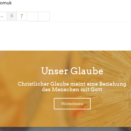
epomuk
...
6
7
Unser Glaube
Christlicher Glaube meint eine Beziehung
des Menschen mit Gott
Weiterlesen