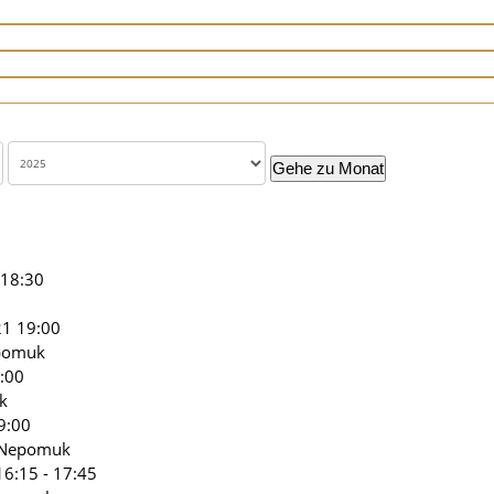
Gehe zu Monat
 18:30
21 19:00
epomuk
:00
k
9:00
s Nepomuk
6:15 - 17:45