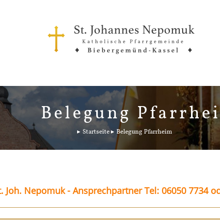
Belegung Pfarrhe
Startseite
Belegung Pfarrheim
. Joh. Nepomuk - Ansprechpartner Tel: 06050 7734 o