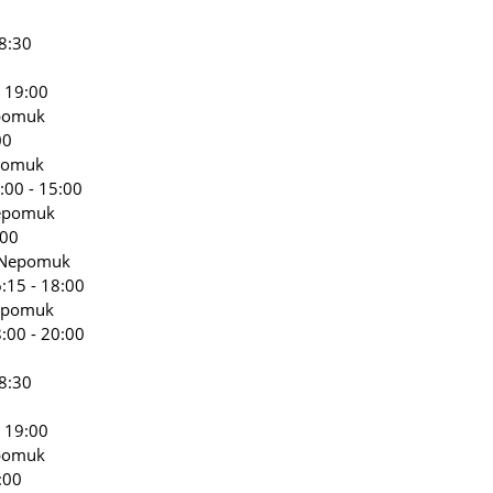
8:30
 19:00
epomuk
00
epomuk
:00 - 15:00
Nepomuk
:00
s Nepomuk
:15 - 18:00
Nepomuk
:00 - 20:00
8:30
 19:00
epomuk
:00