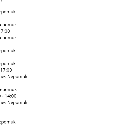
Nepomuk
 Nepomuk
17:00
 Nepomuk
Nepomuk
Nepomuk
 17:00
nnes Nepomuk
 Nepomuk
0 - 14:00
nnes Nepomuk
0
Nepomuk
0