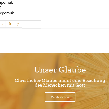
Nepomuk
0
 Nepomuk
...
6
7
Unser Glaube
Christlicher Glaube meint eine Beziehung
des Menschen mit Gott
Weiterlesen