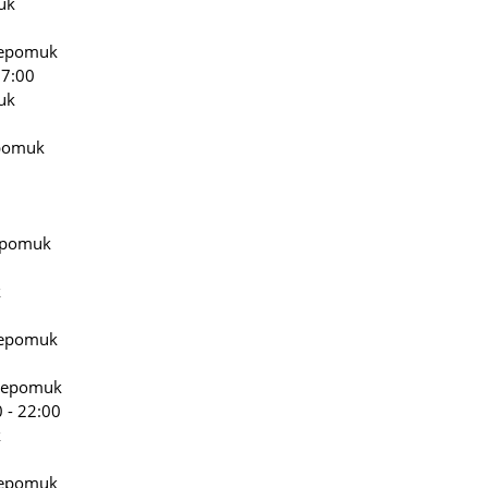
uk
Nepomuk
17:00
uk
epomuk
Nepomuk
k
Nepomuk
 Nepomuk
0 - 22:00
k
Nepomuk