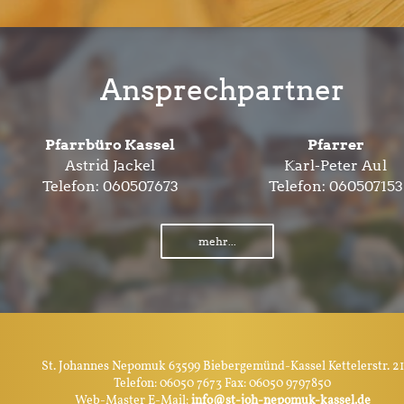
Ansprechpartner
Pfarrbüro Kassel
Pfarrer
Astrid Jackel
Karl-Peter Aul
Telefon:
060507673
Telefon:
060507153
mehr...
St. Johannes Nepomuk 63599 Biebergemünd-Kassel Kettelerstr. 21
Telefon: 06050 7673 Fax: 06050 9797850
Web-Master E-Mail:
info@st-joh-nepomuk-kassel.de