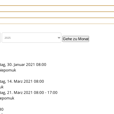
Gehe zu Monat
stag, 30. Januar 2021 08:00
s Nepomuk
tag, 14. März 2021 08:00
uk
tag, 21. März 2021 08:00 - 17:00
 Nepomuk
:30