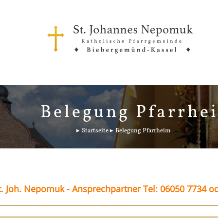
Belegung Pfarrhe
Startseite
Belegung Pfarrheim
. Joh. Nepomuk - Ansprechpartner Tel: 06050 7734 o