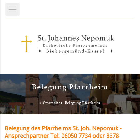
Belegung Pfarrheim
Startseite
Belegung Pfarrheim
Belegung des Pfarrheims St. Joh. Nepomuk -
Ansprechpartner Tel: 06050 7734 oder 8378