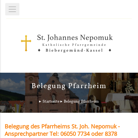
Belegung Pfarrheim
Startseite
Belegung Pfarrheim
Belegung des Pfarrheims St. Joh. Nepomuk -
Ansprechpartner Tel: 06050 7734 oder 8378