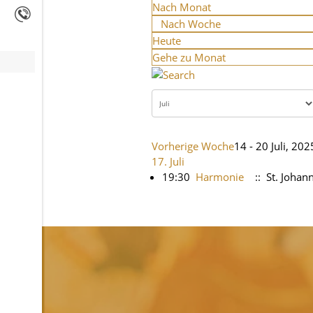
Nach Monat
Nach Woche
Heute
Gehe zu Monat
Vorherige Woche
14 - 20 Juli, 202
17. Juli
19:30
Harmonie
:: St. Joha