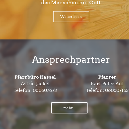
des Menschen mit Gott
Weiterlesen
Ansprechpartner
Pfarrbüro Kassel
Pfarrer
Astrid Jackel
Karl-Peter Aul
Telefon:
060507673
Telefon:
060507153
mehr...