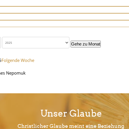
Gehe zu Monat
5
Folgende Woche
nnes Nepomuk
Unser Glaube
Christlicher Glaube meint eine Beziehung