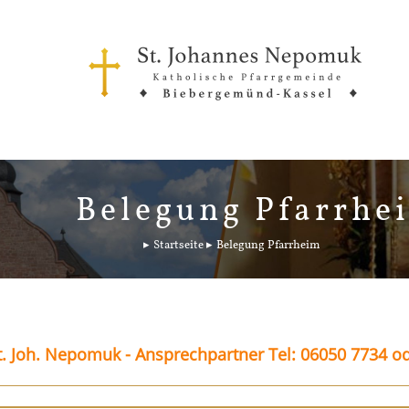
Belegung Pfarrhe
Startseite
Belegung Pfarrheim
. Joh. Nepomuk - Ansprechpartner Tel: 06050 7734 o