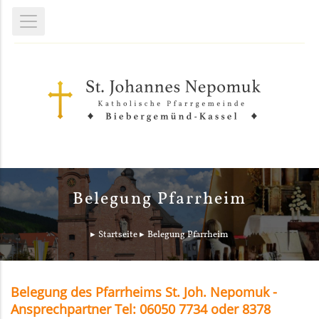
Belegung Pfarrheim
Startseite
Belegung Pfarrheim
Belegung des Pfarrheims St. Joh. Nepomuk -
Ansprechpartner Tel: 06050 7734 oder 8378