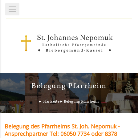
Belegung Pfarrheim
Startseite
Belegung Pfarrheim
Belegung des Pfarrheims St. Joh. Nepomuk -
Ansprechpartner Tel: 06050 7734 oder 8378