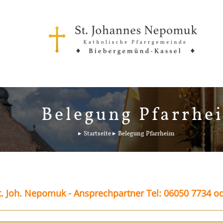
Belegung Pfarrhe
Startseite
Belegung Pfarrheim
. Joh. Nepomuk - Ansprechpartner Tel: 06050 7734 o