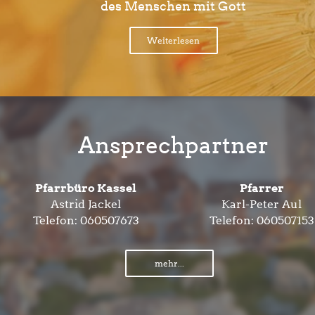
des Menschen mit Gott
Weiterlesen
Ansprechpartner
Pfarrbüro Kassel
Pfarrer
Astrid Jackel
Karl-Peter Aul
Telefon:
060507673
Telefon:
060507153
mehr...