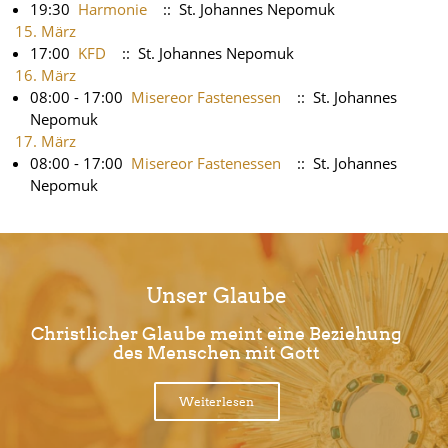
19:30
Harmonie
:: St. Johannes Nepomuk
15. März
17:00
KFD
:: St. Johannes Nepomuk
16. März
08:00 - 17:00
Misereor Fastenessen
:: St. Johannes
Nepomuk
17. März
08:00 - 17:00
Misereor Fastenessen
:: St. Johannes
Nepomuk
Unser Glaube
Christlicher Glaube meint eine Beziehung
des Menschen mit Gott
Weiterlesen