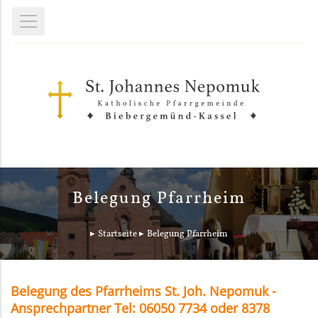
Belegung Pfarrheim
Startseite
Belegung Pfarrheim
Belegung des Pfarrheims St. Joh. Nepomuk -
Ansprechpartner Tel: 06050 7734 oder 8378