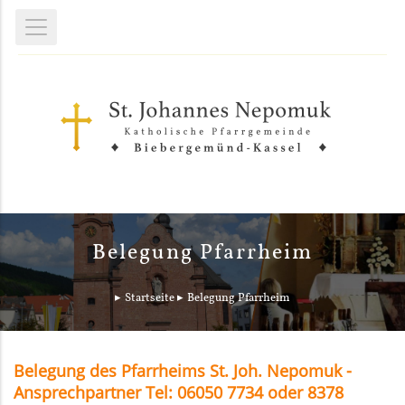
Belegung Pfarrheim
Startseite
Belegung Pfarrheim
Belegung des Pfarrheims St. Joh. Nepomuk -
Ansprechpartner Tel: 06050 7734 oder 8378