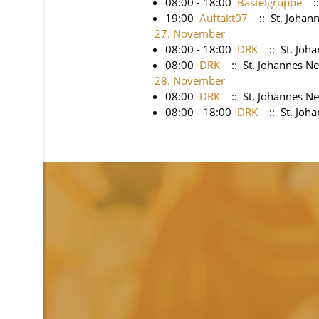
08:00 - 18:00
Bastelgruppe
::
19:00
Auftakt07
:: St. Joha
27. November
08:00 - 18:00
DRK
:: St. Jo
08:00
DRK
:: St. Johannes 
28. November
08:00
DRK
:: St. Johannes 
08:00 - 18:00
DRK
:: St. Jo