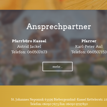
Ansprechpartner
Pfarrbüro Kassel
Pfarrer
Astrid Jackel
Karl-Peter Aul
Telefon:
060507673
Telefon:
060507153
mehr...
St. Johannes Nepomuk 63599 Biebergemünd-Kassel Kettelerstr. 21
Telefon: 06050 7673 Fax: 06050 9797850