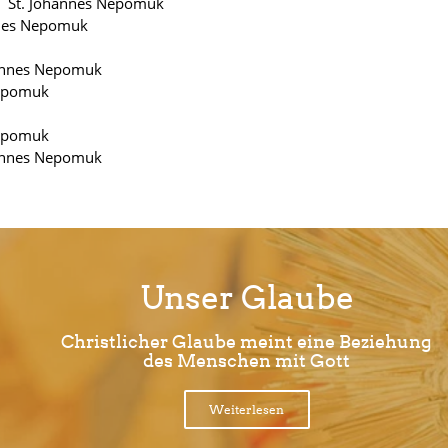
 St. Johannes Nepomuk
nnes Nepomuk
hannes Nepomuk
Nepomuk
Nepomuk
hannes Nepomuk
Unser Glaube
Christlicher Glaube meint eine Beziehung
des Menschen mit Gott
Weiterlesen