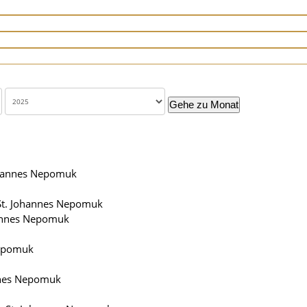
Gehe zu Monat
ohannes Nepomuk
St. Johannes Nepomuk
annes Nepomuk
Nepomuk
nnes Nepomuk