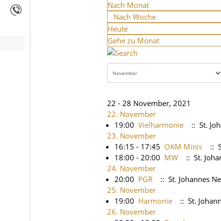
Nach Monat
Nach Woche
Heute
Gehe zu Monat
22 - 28 November, 2021
22. November
19:00
Vielharmonie
:: St. J
23. November
16:15 - 17:45
OKM Minis
:: 
18:00 - 20:00
MW
:: St. Joh
24. November
20:00
PGR
:: St. Johannes 
25. November
19:00
Harmonie
:: St. Joha
26. November