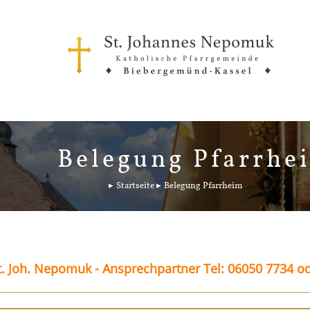
Belegung Pfarrhe
Startseite
Belegung Pfarrheim
. Joh. Nepomuk - Ansprechpartner Tel: 06050 7734 o