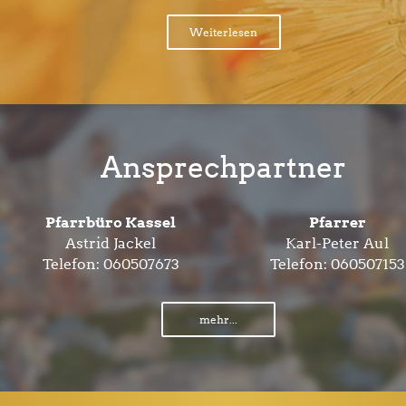
Weiterlesen
Ansprechpartner
Pfarrbüro Kassel
Pfarrer
Astrid Jackel
Karl-Peter Aul
Telefon:
060507673
Telefon:
060507153
mehr...