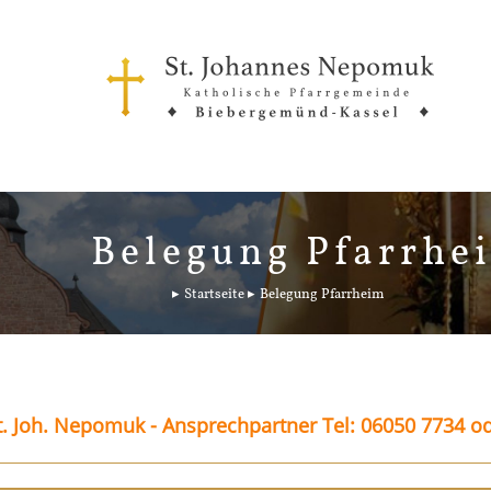
Belegung Pfarrhe
Startseite
Belegung Pfarrheim
. Joh. Nepomuk - Ansprechpartner Tel: 06050 7734 o