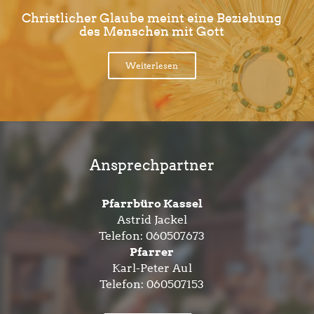
Christlicher Glaube meint eine Beziehung
des Menschen mit Gott
Weiterlesen
Ansprechpartner
Pfarrbüro Kassel
Astrid Jackel
Telefon:
060507673
Pfarrer
Karl-Peter Aul
Telefon:
060507153