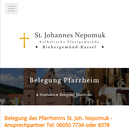
Belegung Pfarrheim
Startseite
Belegung Pfarrheim
Belegung des Pfarrheims St. Joh. Nepomuk -
Ansprechpartner Tel: 06050 7734 oder 8378