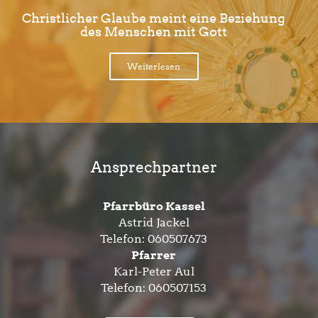
Christlicher Glaube meint eine Beziehung
des Menschen mit Gott
Weiterlesen
Ansprechpartner
Pfarrbüro Kassel
Astrid Jackel
Telefon:
060507673
Pfarrer
Karl-Peter Aul
Telefon:
060507153