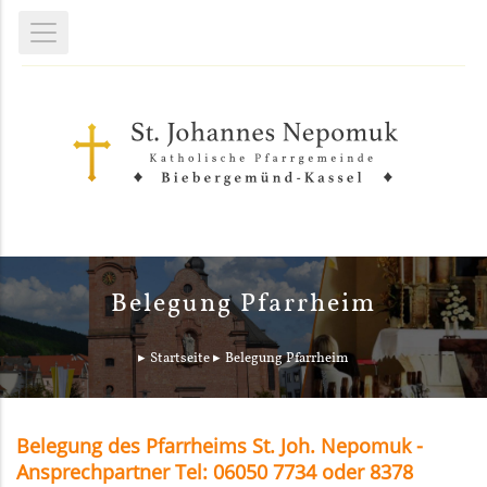
Belegung Pfarrheim
Startseite
Belegung Pfarrheim
Belegung des Pfarrheims St. Joh. Nepomuk -
Ansprechpartner Tel: 06050 7734 oder 8378