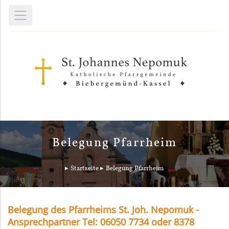
Belegung Pfarrheim
Startseite
Belegung Pfarrheim
Belegung des Pfarrheims St. Joh. Nepomuk -
Ansprechpartner Tel: 06050 7734 oder 8378