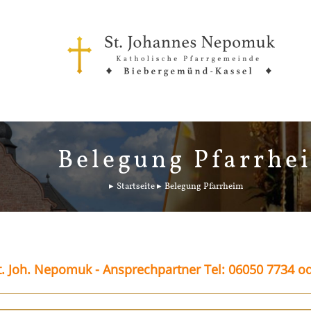
Belegung Pfarrhe
Startseite
Belegung Pfarrheim
. Joh. Nepomuk - Ansprechpartner Tel: 06050 7734 o