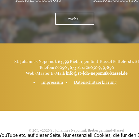
mehr...
St. Johannes Nepomuk 63599 Biebergemünd-Kassel Kettelerstr. 21
Telefon: 06050 7673 Fax: 06050 9797850
Web-Master E-Mail:
info@st-joh-nepomuk-kassel.de
Impressum
Datenschutzerklärung
© 2017–2026 St. Johannes Nepomuk Biebergemünd-Kassel
Tube etc. auf dieser Seite. Nur essenziell Cookies, die für den B