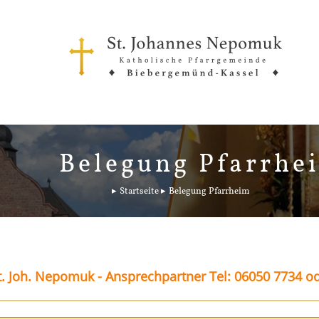
Belegung Pfarrhe
Startseite
Belegung Pfarrheim
. Joh. Nepomuk - Ansprechpartner Tel: 06050 7734 o