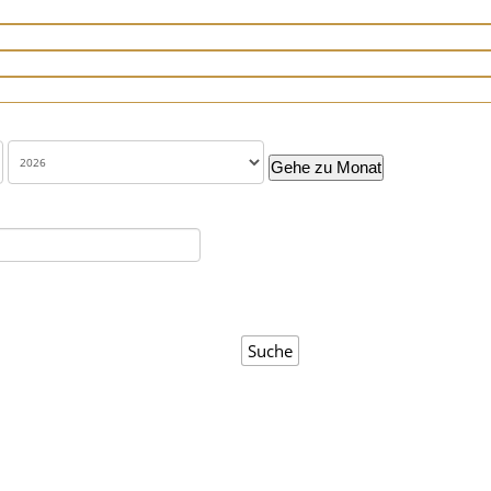
Gehe zu Monat