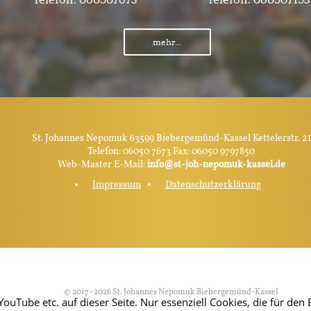
mehr...
St. Johannes Nepomuk 63599 Biebergemünd-Kassel Kettelerstr. 21
Telefon: 06050 7673 Fax: 06050 9797850
Web-Master E-Mail:
info@st-joh-nepomuk-kassel.de
Impressum
Datenschutzerklärung
© 2017–2026 St. Johannes Nepomuk Biebergemünd-Kassel
Tube etc. auf dieser Seite. Nur essenziell Cookies, die für den B