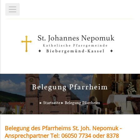
Belegung Pfarrheim
Startseite
Belegung Pfarrheim
Belegung des Pfarrheims St. Joh. Nepomuk -
Ansprechpartner Tel: 06050 7734 oder 8378