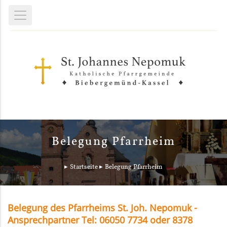
Belegung Pfarrheim
Startseite
Belegung Pfarrheim
Belegung des Pfarrheims St. Joh. Nepomuk -
Ansprechpartner Tel: 06050 7734 oder 8378