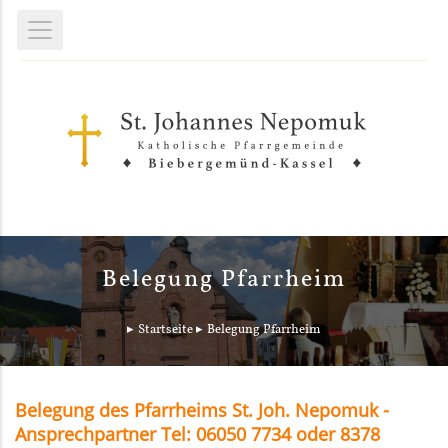
Belegung Pfarrheim
Startseite
Belegung Pfarrheim
Belegung des Pfarrheims St. Joh. Nepomuk -
Ansprechpartner Tel: 06050 7734 oder 8378