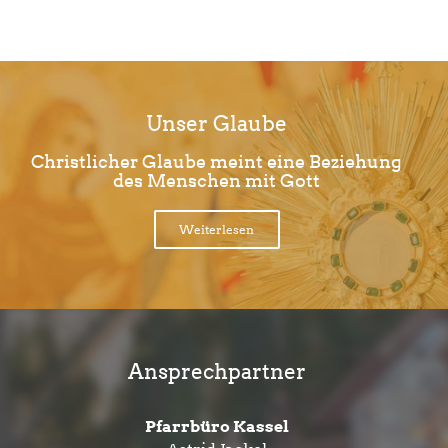
Unser Glaube
Christlicher Glaube meint eine Beziehung
des Menschen mit Gott
Weiterlesen
Ansprechpartner
Pfarrbüro Kassel