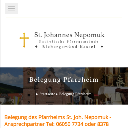
Belegung Pfarrheim
Startseite
Belegung Pfarrheim
Belegung des Pfarrheims St. Joh. Nepomuk -
Ansprechpartner Tel: 06050 7734 oder 8378