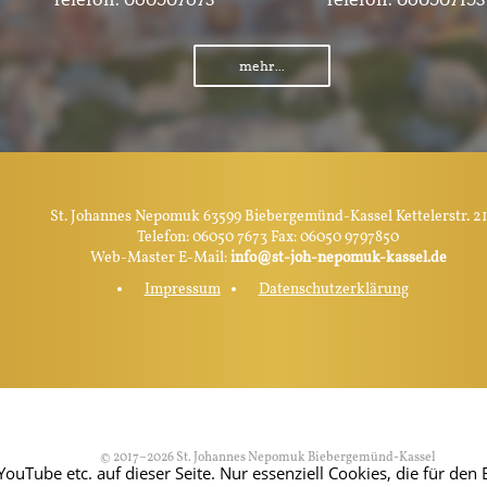
mehr...
St. Johannes Nepomuk 63599 Biebergemünd-Kassel Kettelerstr. 21
Telefon: 06050 7673 Fax: 06050 9797850
Web-Master E-Mail:
info@st-joh-nepomuk-kassel.de
Impressum
Datenschutzerklärung
© 2017–2026 St. Johannes Nepomuk Biebergemünd-Kassel
Tube etc. auf dieser Seite. Nur essenziell Cookies, die für den B