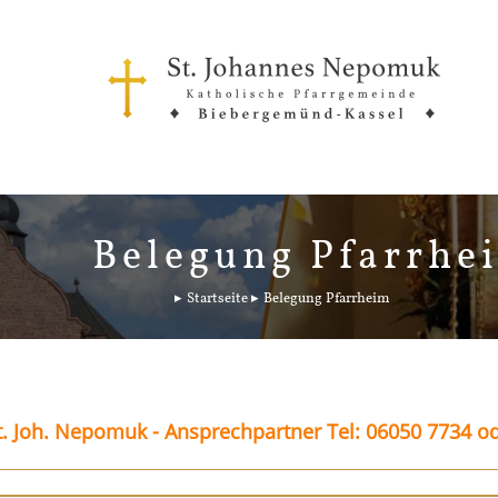
Belegung Pfarrhe
Startseite
Belegung Pfarrheim
. Joh. Nepomuk - Ansprechpartner Tel: 06050 7734 o