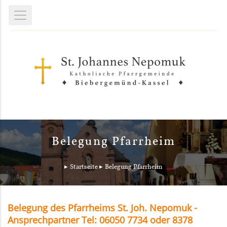
Belegung Pfarrheim
Startseite
Belegung Pfarrheim
Belegung des Pfarrheims St. Joh. Nepomuk -
Ansprechpartner Tel: 06050 7734 oder 8378