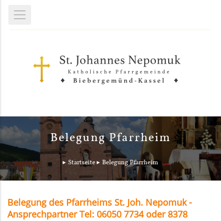
Belegung Pfarrheim
Startseite
Belegung Pfarrheim
Belegung des Pfarrheims St. Joh. Nepomuk -
Ansprechpartner Tel: 06050 7734 oder 8378