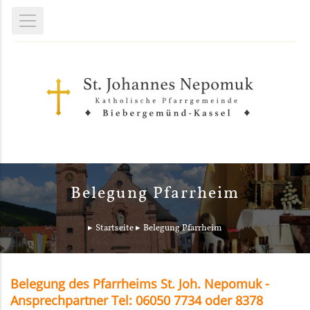
Belegung Pfarrheim
Startseite
Belegung Pfarrheim
Belegung des Pfarrheims St. Joh. Nepomuk -
Ansprechpartner Tel: 06050 7734 oder 8378