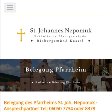
Belegung Pfarrheim
Startseite
Belegung Pfarrheim
Belegung des Pfarrheims St. Joh. Nepomuk -
Ansprechpartner Tel: 06050 7734 oder 8378